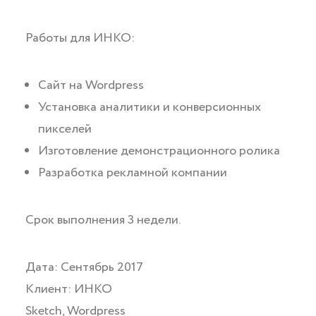
Работы для ИНКО:
Cайт на Wordpress
Установка аналитики и конверсионных
пикселей
Изготовление демонстрационного ролика
Разработка рекламной компании
Срок выполнения 3 недели.
Дата: Cентябрь 2017
Клиент: ИНКО
Sketch, Wordpress