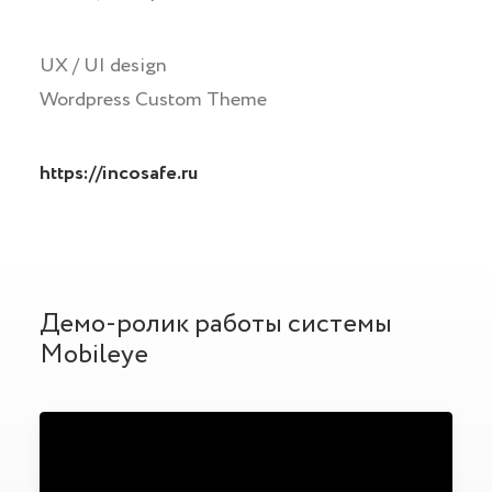
UX / UI design
Wordpress Сustom Theme
https://incosafe.ru
Демо-ролик работы системы
Mobileye